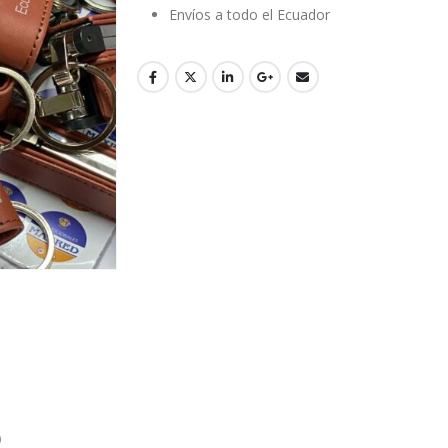
Envíos a todo el Ecuador
)