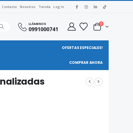
Contacto
Nosotros
Tienda
Log In
LLÁMENOS
0
0991000741
OFERTAS ESPECIALES!
COMPRAR AHORA
nalizadas