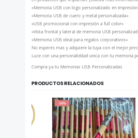
«Memoria USB con logo personalizado en impresión
«Memoria USB de cuero y metal personalizada»
«USB promocional con impresión a full color»
«Vista frontal y lateral de memoria USB personaliza
«Memoria USB ideal para regalos corporativos»
No esperes mas y adquiere la tuya con el mejor preci
Luce con una personaliddad unica con tu memoria pe
Compra ya tu Memorias USB Personalizadas
PRODUCTOS RELACIONADOS
-36%
-17%