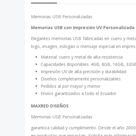
Memorias USB Personalizadas
Memorias USB con Impresión UV Personalizada
Elegantes memorias USB fabricadas en cuero y metal,
logo, imagen, eslogan o mensaje especial en impresió
Material: cuero y metal de alta resistencia
Capacidades disponibles: 4GB, 8GB, 16GB, 32G
Impresión UV de alta precisión y durabilidad
Diseños completamente personalizables
Pedidos al por mayor y menor
Envíos garantizados a todo el Ecuador
MAXRED DISEÑOS
Memorias USB Personalizadas
garantiza calidad y cumplimiento. Desde el año 2000 
en productos que impactan. ¡Solicita más informació