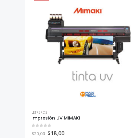
LETREROS
Impresión UV MIMAKI
0
out of 5
$
18,00
$
20,00