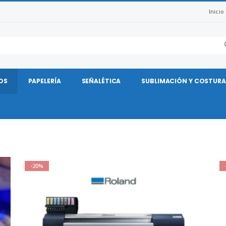
Inicio
OS
PAPELERÍA
SEÑALÉTICA
SUBLIMACIÓN Y COSTURA
-20%