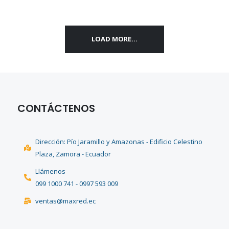
LOAD MORE...
CONTÁCTENOS
Dirección: Pío Jaramillo y Amazonas - Edificio Celestino
Plaza, Zamora - Ecuador
Llámenos
099 1000 741 - 0997 593 009
ventas@maxred.ec