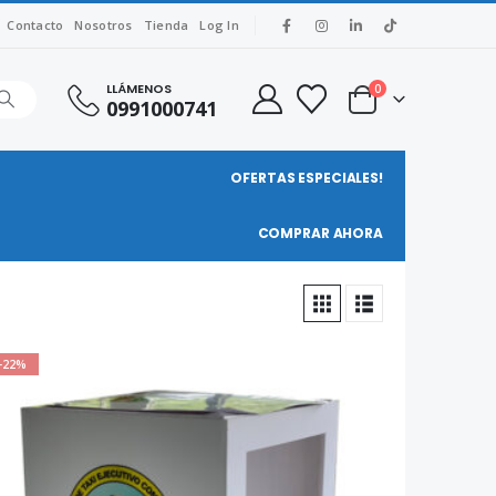
Contacto
Nosotros
Tienda
Log In
LLÁMENOS
0
0991000741
OFERTAS ESPECIALES!
COMPRAR AHORA
-22%