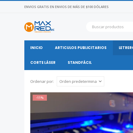
ENVIOS GRATIS EN ENVIOS DE MÁS DE $100 DÓLARES
INICIO
ARTICULOS PUBLICITARIOS
LETRER
CORTE LÁSER
STANDFÁCIL
Ordenar por:
-11%