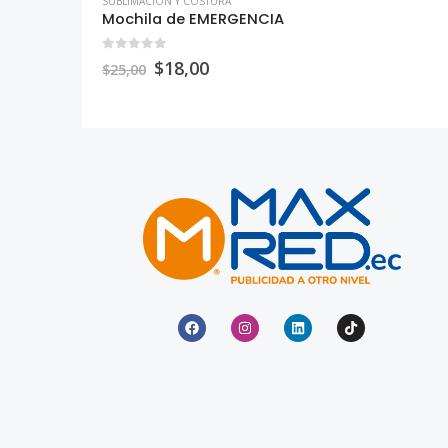
SUBLIMACIÓN Y COSTURA
Mochila de EMERGENCIA
0
out of 5
$
18,00
$
25,00