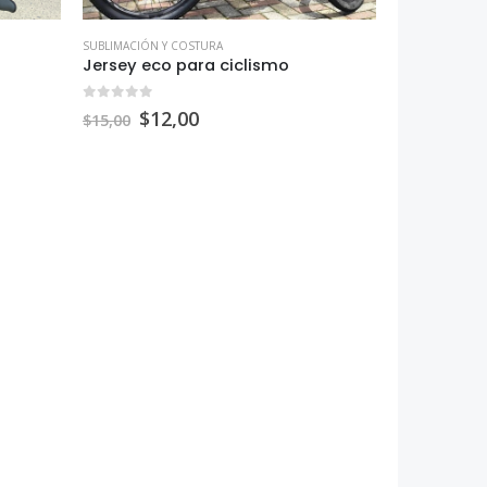
SUBLIMACIÓN Y COSTURA
Jersey eco para ciclismo
0
out of 5
$
12,00
$
15,00