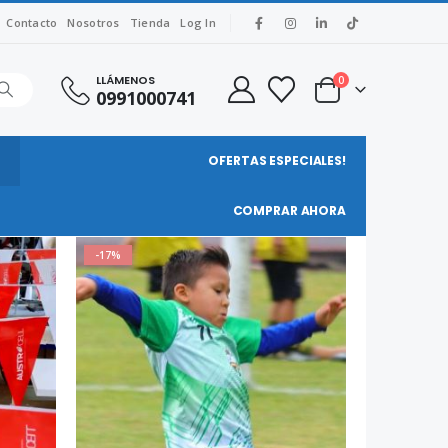
Contacto
Nosotros
Tienda
Log In
LLÁMENOS
0
0991000741
OFERTAS ESPECIALES!
COMPRAR AHORA
-17%