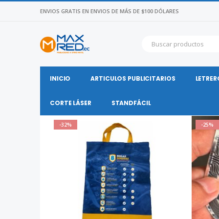
ENVIOS GRATIS EN ENVIOS DE MÁS DE $100 DÓLARES
INICIO
ARTICULOS PUBLICITARIOS
LETRER
CORTE LÁSER
STANDFÁCIL
-32%
-25%