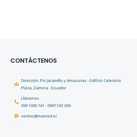
CONTÁCTENOS
Dirección: Pío Jaramillo y Amazonas - Edificio Celestino
Plaza, Zamora - Ecuador
Llámenos
099 1000 741 - 0997 593 009
ventas@maxred.ec