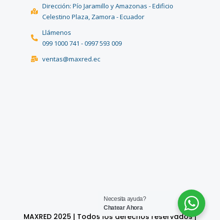
Dirección: Pío Jaramillo y Amazonas - Edificio
Celestino Plaza, Zamora - Ecuador
Llámenos
099 1000 741 - 0997 593 009
ventas@maxred.ec
Necesita ayuda?
Chatear Ahora
MAXRED 2025 | Todos los derechos reservados |