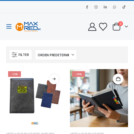
0
FILTER
-12%
-10%
ARTÍCULOS PUBLICITARIOS
,
PAPELERÍA
ARTÍCULOS PUBLICITARIOS