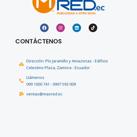
CONTÁCTENOS
Dirección: Pío Jaramillo y Amazonas - Edificio
Celestino Plaza, Zamora - Ecuador
Llámenos
099 1000 741 - 0997 593 009
ventas@maxred.ec